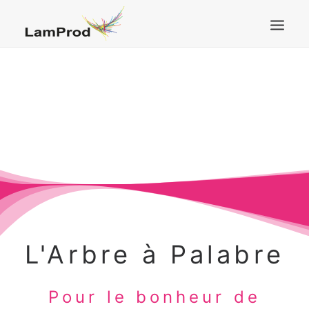
ACCUEIL
ARTISTES & CRÉATIONS
PRESTATIONS
LABEL
A PROPOS
RÉALISATIONS
CONTACT
L'Arbre à Palabre
Pour le bonheur de