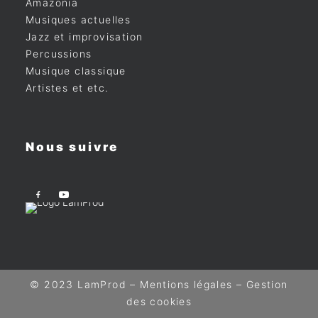
Amazonia
Musiques actuelles
Jazz et improvisation
Percussions
Musique classique
Artistes et etc.
Nous suivre
© 2023 LamProd –
Mentions légales
–
Gestion
des cookies