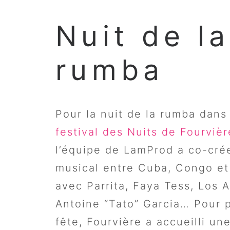
Nuit de la
rumba
Pour la nuit de la rumba dans
festival des Nuits de Fourvièr
l’équipe de LamProd a co-cré
musical entre Cuba, Congo et
avec Parrita, Faya Tess, Los 
Antoine “Tato” Garcia… Pour 
fête, Fourvière a accueilli un