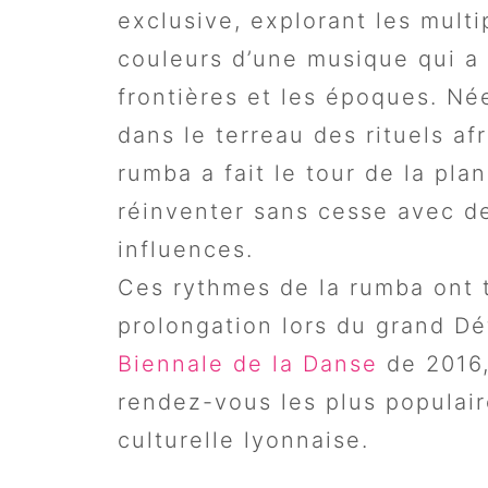
exclusive, explorant les multi
couleurs d’une musique qui a 
frontières et les époques. Né
dans le terreau des rituels af
rumba a fait le tour de la pla
réinventer sans cesse avec d
influences.
Ces rythmes de la rumba ont 
prolongation lors du grand Déf
Biennale de la Danse
de 2016,
rendez-vous les plus populair
culturelle lyonnaise.