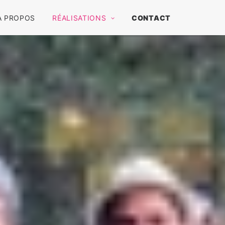
A PROPOS
RÉALISATIONS
CONTACT