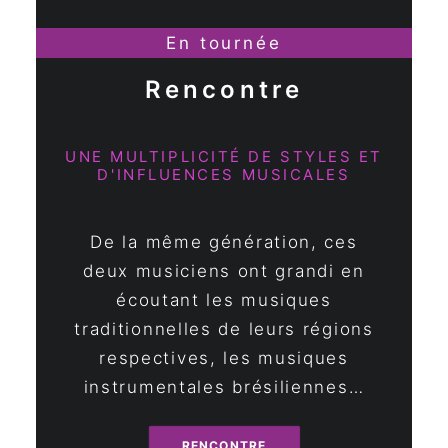
En tournée
Rencontre
UNE MULTIPLICITÉ DE STYLES ET
D'INFLUENCES MUSICALES
De la même génération, ces
deux musiciens ont grandi en
écoutant les musiques
traditionnelles de leurs régions
respectives, les musiques
instrumentales brésiliennes…
RENCONTRE