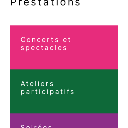
Prestations
Concerts et
spectacles
Ateliers
participatifs
Soirées