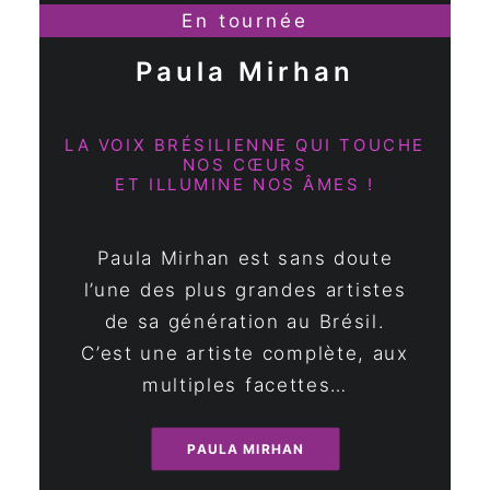
En tournée
Paula Mirhan
LA VOIX BRÉSILIENNE QUI TOUCHE
NOS CŒURS
ET ILLUMINE NOS ÂMES !
Paula Mirhan est sans doute
l’une des plus grandes artistes
de sa génération au Brésil.
C’est une artiste complète, aux
multiples facettes…
PAULA MIRHAN