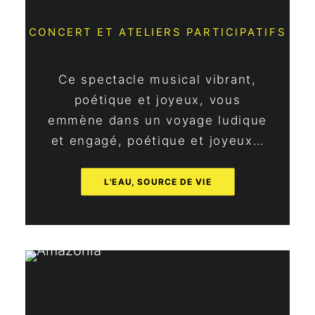
CONCERT ET ATELIERS PARTICIPATIFS
Ce spectacle musical vibrant,
poétique et joyeux, vous
emmène dans un voyage ludique
et engagé, poétique et joyeux…
L'EAU, SOURCE DE VIE