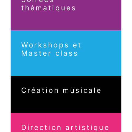
thématiques
Workshops et
Master class
Création musicale
Direction artistique