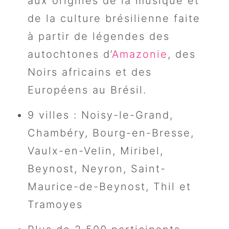
aux origines de la musique et
de la culture brésilienne faite
à partir de légendes des
autochtones d’
Amazonie
, des
Noirs africains et des
Européens au Brésil.
9 villes : Noisy-le-Grand,
Chambéry, Bourg-en-Bresse,
Vaulx-en-Velin, Miribel,
Beynost, Neyron, Saint-
Maurice-de-Beynost, Thil et
Tramoyes