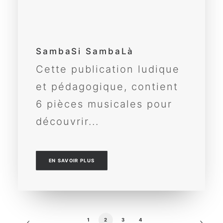
SambaSi SambaLà
Cette publication ludique
et pédagogique, contient
6 pièces musicales pour
découvrir...
EN SAVOIR PLUS
1
2
3
4